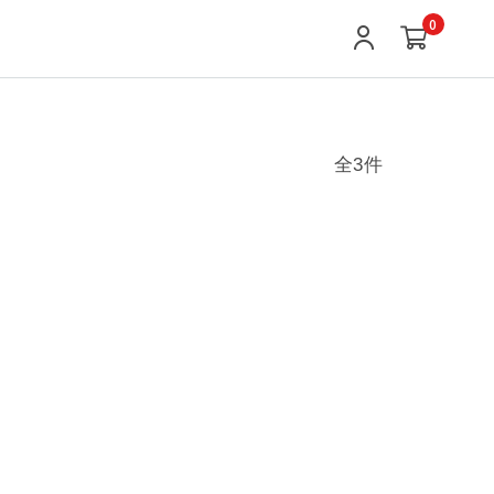
0
全3件