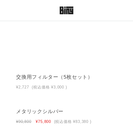
交換用フィルター（5枚セット）
¥2,727
(税込価格
¥3,000
)
メタリックシルバー
¥90,800
¥75,800
(税込価格
¥83,380
)